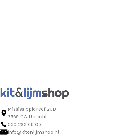
Mississippidreef 20D
3565 CG Utrecht
030 292 66 05
info@kitenlijmshop.nl