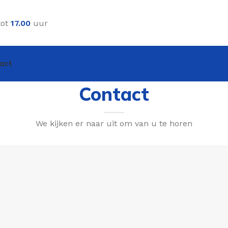
tot
17.00
uur
act
Contact
We kijken er naar uit om van u te horen