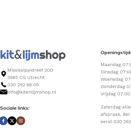
Openingstij
Maandag 07:
Mississippidreef 20D
Dinsdag 07:0
3565 CG Utrecht
Woensdag 07:
030 292 66 05
Donderdag 07
info@kitenlijmshop.nl
Vrijdag 07:00
Zaterdag all
Sociale links:
afspraak. Bel
eerst 030 292