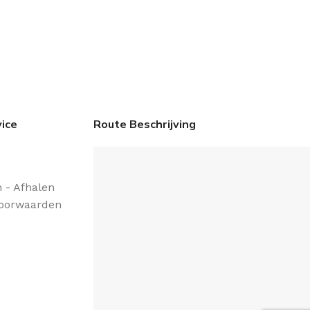
ice
Route Beschrijving
 - Afhalen
oorwaarden