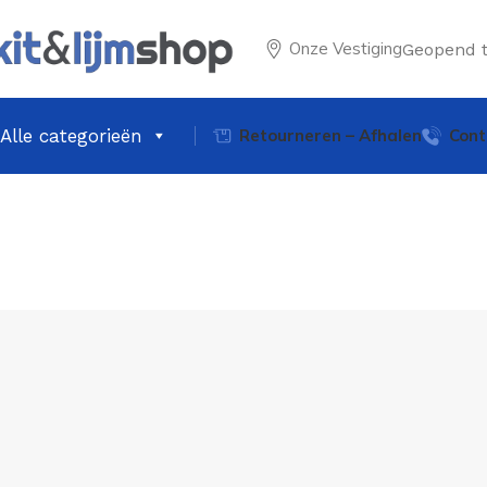
Onze Vestiging
Geopend 
Alle categorieën
Retourneren – Afhalen
Cont