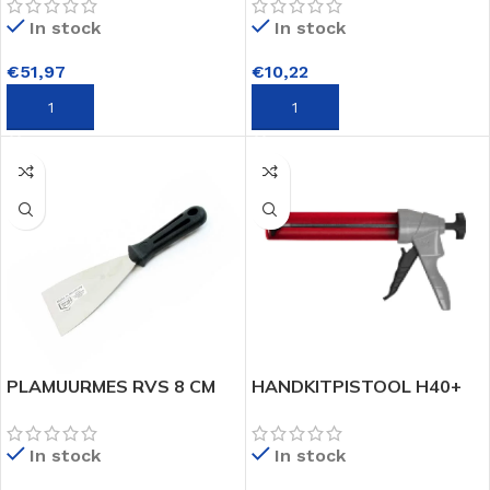
In stock
In stock
€
51,97
€
10,22
TOEVOEGEN AAN WINKELWAGEN
TOEVOEGEN AAN WINKELWAGEN
PLAMUURMES RVS 8 CM
HANDKITPISTOOL H40+
In stock
In stock