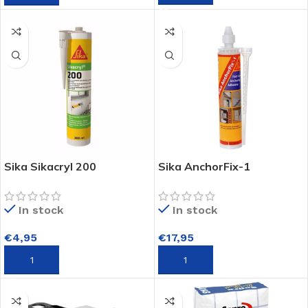
Sika Sikacryl 200
Sika AnchorFix-1
Acrylaatkit 300ml
Verankeringslijm 300ml
In stock
In stock
€
4,95
€
17,95
TOEVOEGEN AAN WINKELWAGEN
TOEVOEGEN AAN WINKELWAGEN