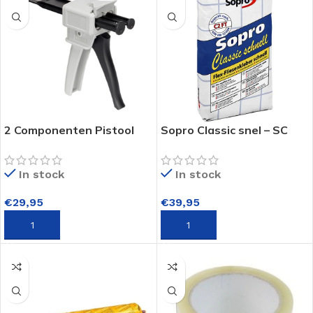
2 Componenten Pistool
Sopro Classic snel – SC
Mixer Gun
810 – Snel vloer tegellijm
In stock
In stock
€
29,95
€
39,95
TOEVOEGEN AAN WINKELWAGEN
TOEVOEGEN AAN WINKELWAGEN