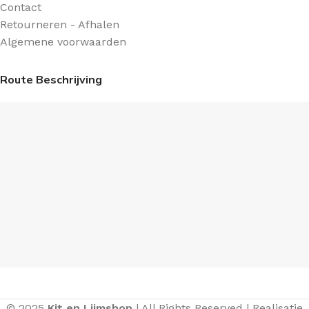
Contact
Retourneren - Afhalen
Algemene voorwaarden
Route Beschrijving
© 2025
Kit en Lijmshop
| All Rights Reserved | Realisatie