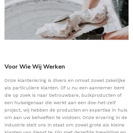
Voor Wie Wij Werken
Onze klantenkring is divers en omvat zowel zakelijke
als particuliere klanten. Of u nu een aannemer bent
die op zoek is naar betrouwbare, bulkproducten of
een huiseigenaar die werkt aan een doe-het-zelf
project, wij hebben de producten en expertise in huis
om aan uw behoeften te voldoen. Onze ervaring in de
industrie stelt ons in staat om zowel grote als kleine
klanten van dienst te zijn met dezelfde toewijding en