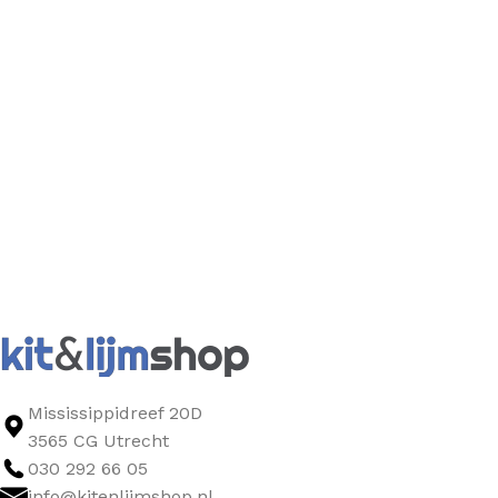
Mississippidreef 20D
3565 CG Utrecht
030 292 66 05
info@kitenlijmshop.nl