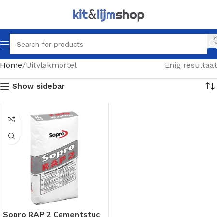
Home
Uitvlakmortel
Enig resultaat
Show sidebar
Sopro RAP 2 Cementstuc