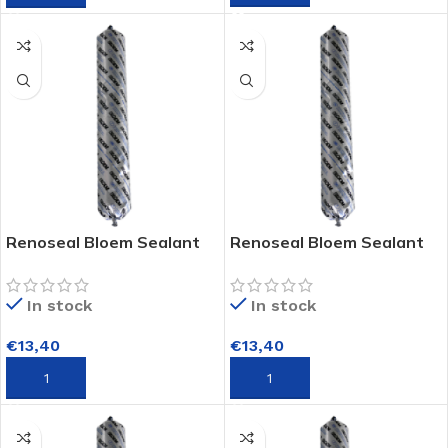
Renoseal Bloem Sealant
Renoseal Bloem Sealant
In stock
In stock
€
13,40
€
13,40
TOEVOEGEN AAN WINKELWAGEN
TOEVOEGEN AAN WINKELWAGEN