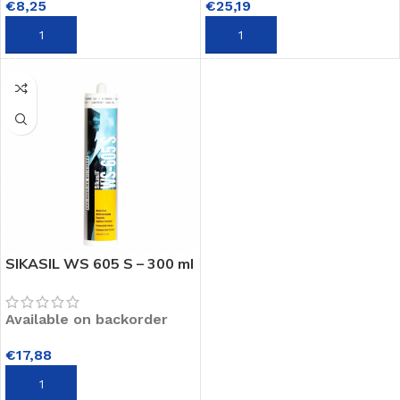
€
8,25
€
25,19
TOEVOEGEN AAN WINKELWAGEN
TOEVOEGEN AAN WINKELWAGEN
SIKASIL WS 605 S – 300 ml
Available on backorder
€
17,88
TOEVOEGEN AAN WINKELWAGEN