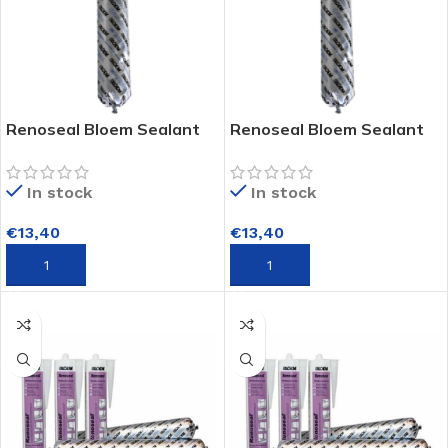
Renoseal Bloem Sealant
Renoseal Bloem Sealant
In stock
In stock
€
13,40
€
13,40
TOEVOEGEN AAN WINKELWAGEN
TOEVOEGEN AAN WINKELWAGEN