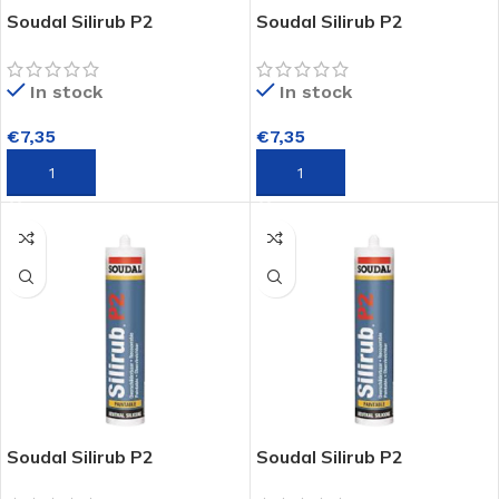
Soudal Silirub P2
Soudal Silirub P2
Beglazingskit 310 ml –
Beglazingskit 310 ml – Wit
Zwart C04
– RAL 9010
In stock
In stock
€
7,35
€
7,35
TOEVOEGEN AAN WINKELWAGEN
TOEVOEGEN AAN WINKELWAGEN
Soudal Silirub P2
Soudal Silirub P2
Beglazingskit 310 ml –
Beglazingskit 310 ml –