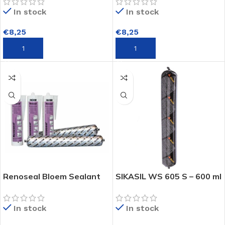
In stock
In stock
€
8,25
€
8,25
TOEVOEGEN AAN WINKELWAGEN
TOEVOEGEN AAN WINKELWAGEN
Renoseal Bloem Sealant
SIKASIL WS 605 S – 600 ml
In stock
In stock