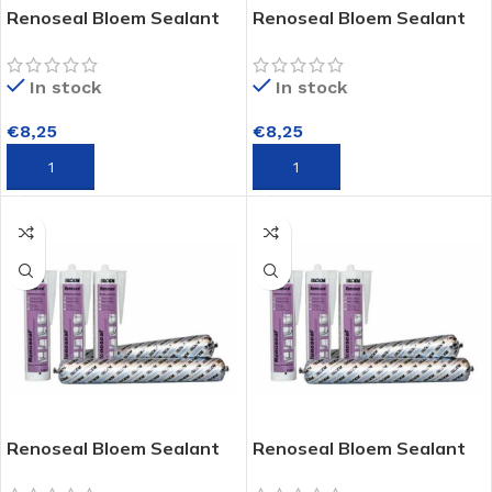
Renoseal Bloem Sealant
Renoseal Bloem Sealant
In stock
In stock
€
8,25
€
8,25
TOEVOEGEN AAN WINKELWAGEN
TOEVOEGEN AAN WINKELWAGEN
Renoseal Bloem Sealant
Renoseal Bloem Sealant