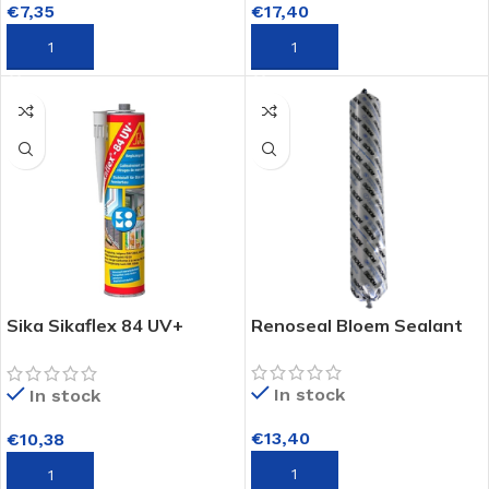
€
7,35
€
17,40
TOEVOEGEN AAN WINKELWAGEN
TOEVOEGEN AAN WINKELWAGEN
Sika Sikaflex 84 UV+
Renoseal Bloem Sealant
Beglazingskit
In stock
In stock
€
13,40
€
10,38
TOEVOEGEN AAN WINKELWAGEN
TOEVOEGEN AAN WINKELWAGEN