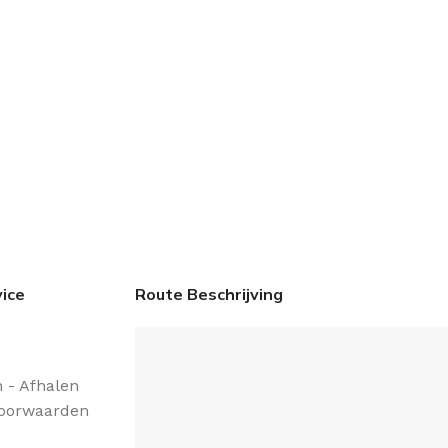
ice
Route Beschrijving
 - Afhalen
oorwaarden