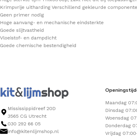
Krimpvrije uitharding Verschillend gekleurde componente
Geen primer nodig
Hoge aanvang- en mechanische eindsterkte
Goede slijtvastheid
Vloeistof- en dampdicht
Goede chemische bestendigheid
Openingstij
Maandag 07:
Mississippidreef 20D
Dinsdag 07:0
3565 CG Utrecht
Woensdag 07:
030 292 66 05
Donderdag 07
info@kitenlijmshop.nl
Vrijdag 07:00