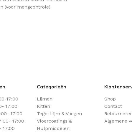
n (voor mengcontrole)
den
Categorieën
Klantenserv
00-17:00
Lijmen
Shop
0- 17:00
Kitten
Contact
00- 17:00
Tegel Lijm & Voegen
Retourneren
:00- 17:00
Vloercoatings &
Algemene v
- 17:00
Hulpmiddelen