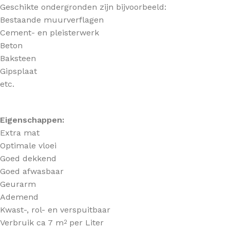
Geschikte ondergronden zijn bijvoorbeeld:
Bestaande muurverflagen
Cement- en pleisterwerk
Beton
Baksteen
Gipsplaat
etc.
Eigenschappen:
Extra mat
Optimale vloei
Goed dekkend
Goed afwasbaar
Geurarm
Ademend
Kwast-, rol- en verspuitbaar
Verbruik ca 7 m
per Liter
2