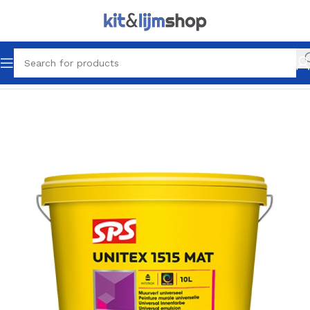
Home
Latex & Schilder producten