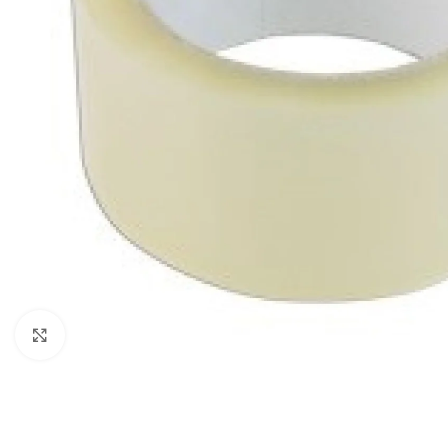
Click to enlarge