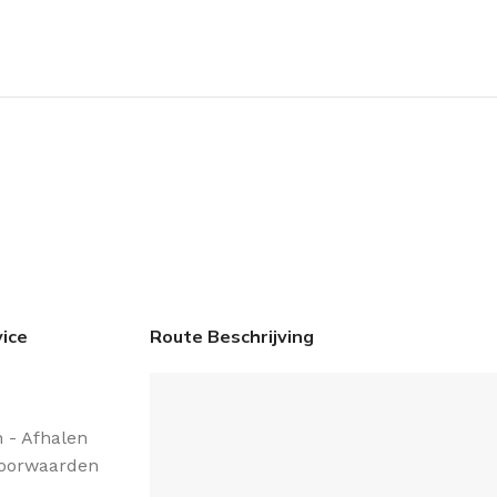
ice
Route Beschrijving
 - Afhalen
oorwaarden