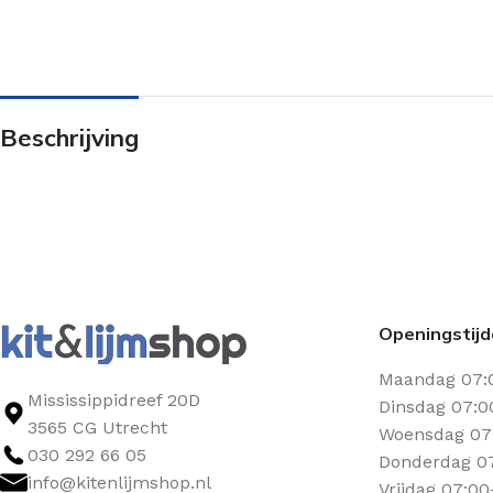
Beschrijving
Openingstij
Maandag 07:
Mississippidreef 20D
Dinsdag 07:0
3565 CG Utrecht
Woensdag 07:
030 292 66 05
Donderdag 07
info@kitenlijmshop.nl
Vrijdag 07:00