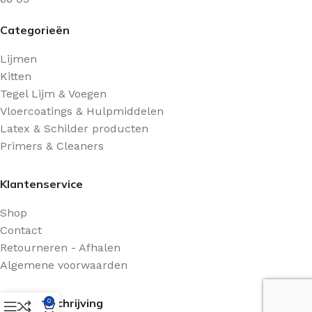
Categorieën
Lijmen
Kitten
Tegel Lijm & Voegen
Vloercoatings & Hulpmiddelen
Latex & Schilder producten
Primers & Cleaners
Klantenservice
Shop
Contact
Retourneren - Afhalen
Algemene voorwaarden
Route Beschrijving
0