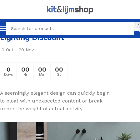
Lighting Discount
10 Oct - 20 Nov
0
00
00
00
Days
Hr
Min
Sc
A seemingly elegant design can quickly begin
to bloat with unexpected content or break
under the weight of actual activity.