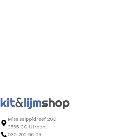
Mississippidreef 20D
3565 CG Utrecht
030 292 66 05