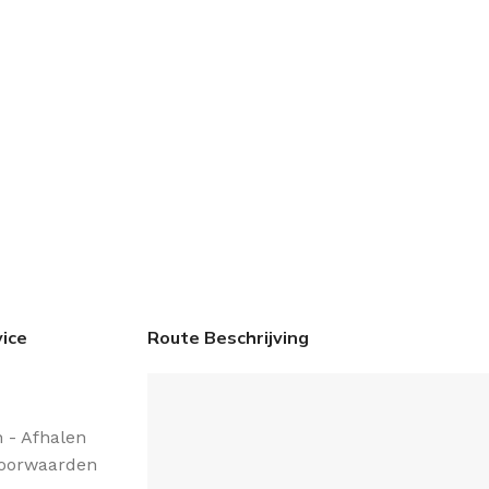
ice
Route Beschrijving
 - Afhalen
oorwaarden