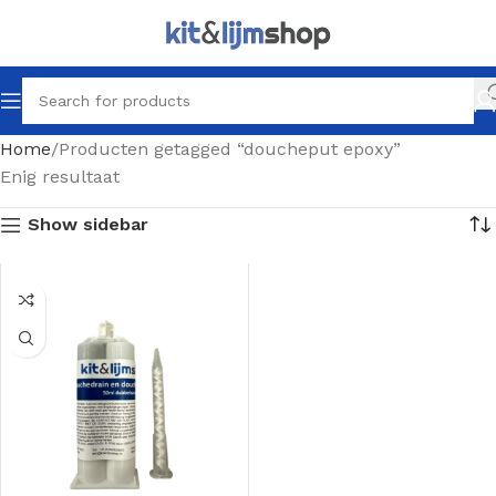
Home
Producten getagged “doucheput epoxy”
Enig resultaat
Show sidebar