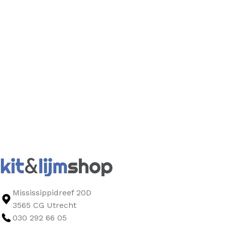
Mississippidreef 20D
3565 CG Utrecht
030 292 66 05