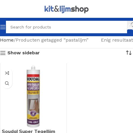
Home
Producten getagged “pastalijm”
Enig resultaat
Show sidebar
Soudal Super Tegellijm