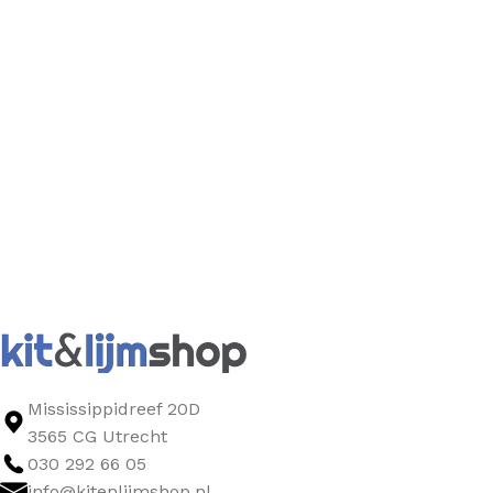
Mississippidreef 20D
3565 CG Utrecht
030 292 66 05
info@kitenlijmshop.nl