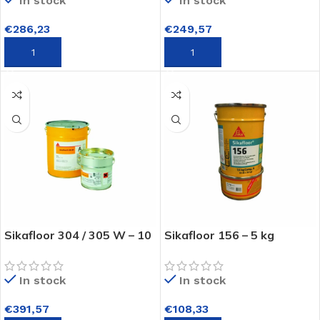
In stock
In stock
€
286,23
€
249,57
TOEVOEGEN AAN WINKELWAGEN
TOEVOEGEN AAN WINKELWAGEN
Sikafloor 304 / 305 W – 10
Sikafloor 156 – 5 kg
kg
In stock
In stock
€
108,33
€
391,57