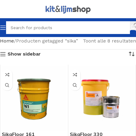
Home
Producten getagged “sika”
Toont alle 8 resultaten
Show sidebar
SikaFloor 161
SikaFloor 330