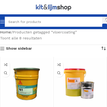
Home
Producten getagged “vloercoating”
Toont alle 8 resultaten
Show sidebar