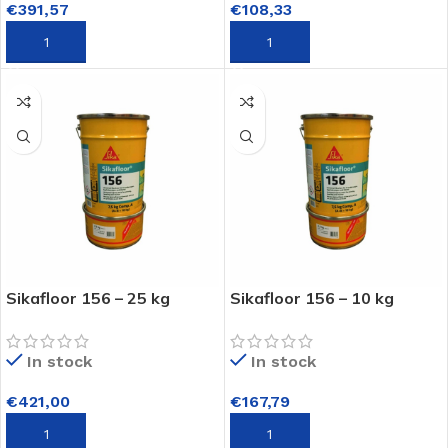
€
108,33
€
391,57
TOEVOEGEN AAN WINKELWAGEN
TOEVOEGEN AAN WINKELWAGEN
Sikafloor 156 – 25 kg
Sikafloor 156 – 10 kg
In stock
In stock
€
421,00
€
167,79
TOEVOEGEN AAN WINKELWAGEN
TOEVOEGEN AAN WINKELWAGEN