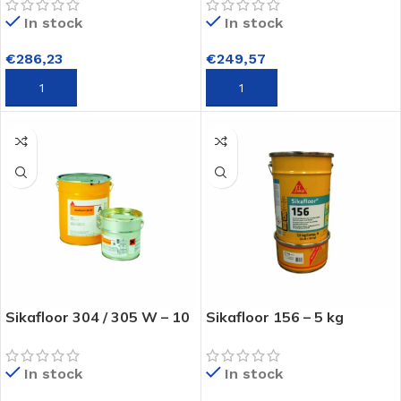
In stock
In stock
€
286,23
€
249,57
TOEVOEGEN AAN WINKELWAGEN
TOEVOEGEN AAN WINKELWAGEN
Sikafloor 304 / 305 W – 10
Sikafloor 156 – 5 kg
kg
In stock
In stock