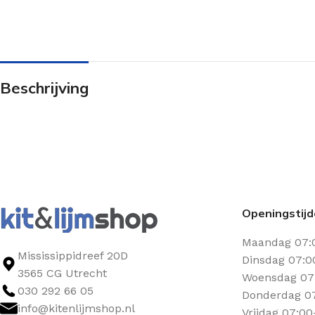
Beschrijving
Openingstij
Maandag 07:
Mississippidreef 20D
Dinsdag 07:0
3565 CG Utrecht
Woensdag 07:
030 292 66 05
Donderdag 07
info@kitenlijmshop.nl
Vrijdag 07:00