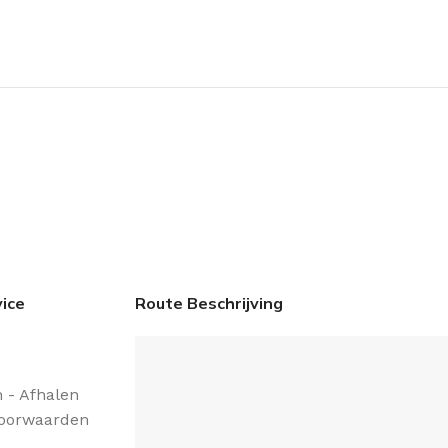
ice
Route Beschrijving
 - Afhalen
oorwaarden