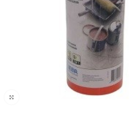
Click to enlarge