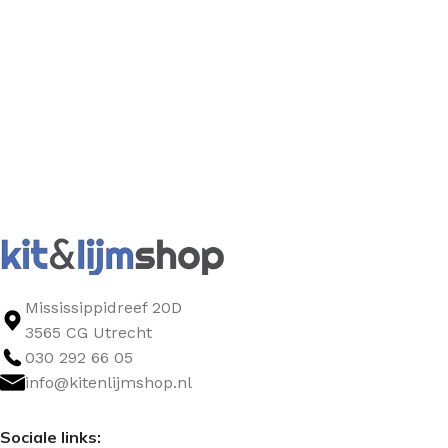
Mississippidreef 20D
3565 CG Utrecht
030 292 66 05
info@kitenlijmshop.nl
Sociale links: