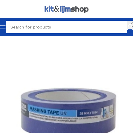
Home
Latex & Schilder producten