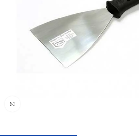
Click to enlarge