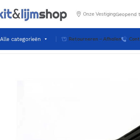
Onze Vestiging
Geopend 
Alle categorieën
Retourneren – Afhalen
Cont
Home
Latex & Schilder producten
Plamuurmes RVS 10C