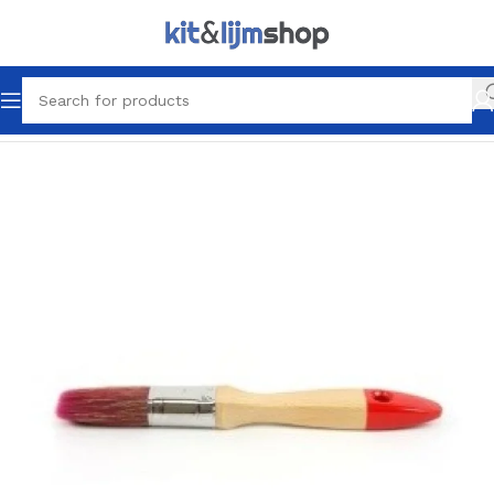
Home
Latex & Schilder producten