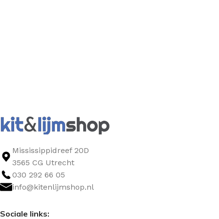
Mississippidreef 20D
3565 CG Utrecht
030 292 66 05
info@kitenlijmshop.nl
Sociale links: