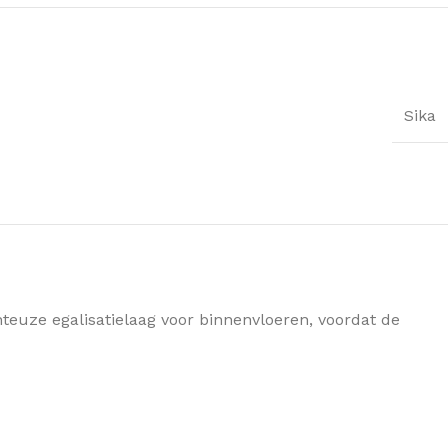
Sika
euze egalisatielaag voor binnenvloeren, voordat de