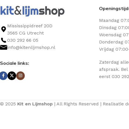
Openingstij
Maandag 07:
Mississippidreef 20D
Dinsdag 07:0
3565 CG Utrecht
Woensdag 07:
030 292 66 05
Donderdag 07
info@kitenlijmshop.nl
Vrijdag 07:00
Zaterdag all
Sociale links:
afspraak. Bel
eerst 030 292
© 2025
Kit en Lijmshop
| All Rights Reserved | Realisatie 