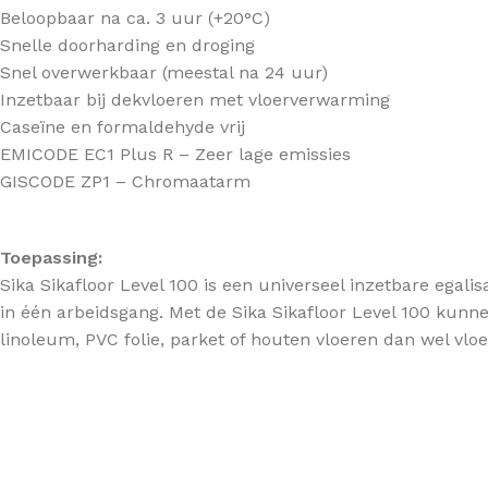
Beloopbaar na ca. 3 uur (+20°C)
Snelle doorharding en droging
Snel overwerkbaar (meestal na 24 uur)
Inzetbaar bij dekvloeren met vloerverwarming
Caseïne en formaldehyde vrij
EMICODE EC1 Plus R – Zeer lage emissies
GISCODE ZP1 – Chromaatarm
Toepassing:
Sika Sikafloor Level 100 is een universeel inzetbare egal
in één arbeidsgang. Met de Sika Sikafloor Level 100 kunn
linoleum, PVC folie, parket of houten vloeren dan wel vloe