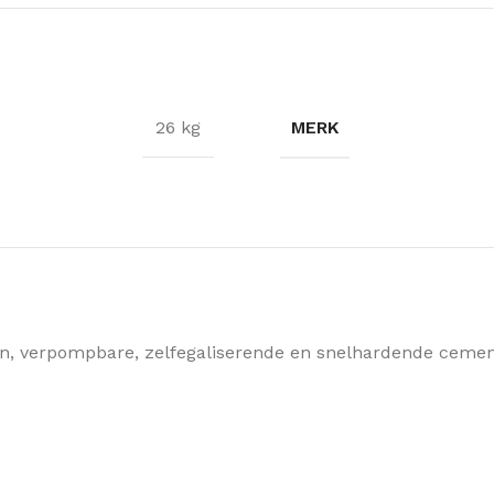
MERK
26 kg
en, verpompbare, zelfegaliserende en snelhardende cement