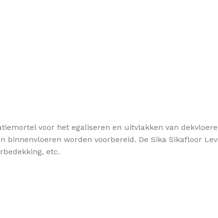
isatiemortel voor het egaliseren en uitvlakken van dekvloe
en binnenvloeren worden voorbereid. De Sika Sikafloor Lev
rbedekking, etc.