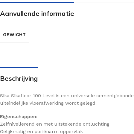
Aanvullende informatie
GEWICHT
Beschrijving
Sika Sikafloor 100 Level is een universele cementgebond
uiteindelijke vloerafwerking wordt gelegd.
Eigenschappen:
Zelfnivellerend en met uitstekende ontluchting
Gelijkmatig en poriënarm oppervlak