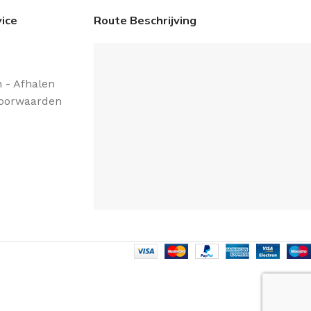
ice
Route Beschrijving
 - Afhalen
oorwaarden