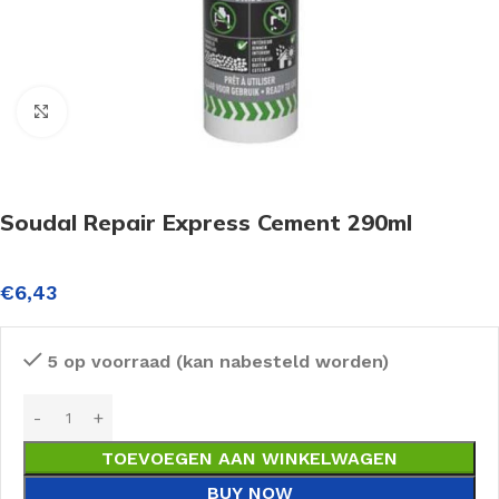
Click to enlarge
Soudal Repair Express Cement 290ml
€
6,43
5 op voorraad (kan nabesteld worden)
TOEVOEGEN AAN WINKELWAGEN
BUY NOW