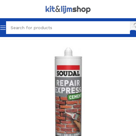
Home
Kitten
Diverse kitproducten