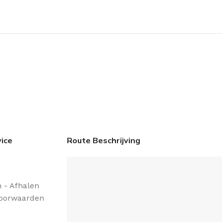
ice
Route Beschrijving
 - Afhalen
oorwaarden