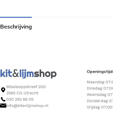
Beschrijving
Openingstij
Maandag 07:
Mississippidreef 20D
Dinsdag 07:0
3565 CG Utrecht
Woensdag 07:
030 292 66 05
Donderdag 07
info@kitenlijmshop.nl
Vrijdag 07:00