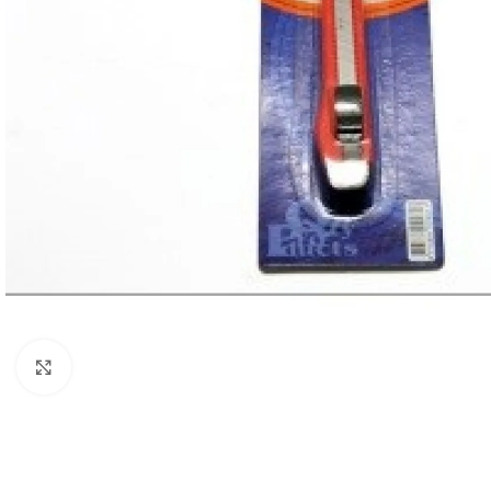
Click to enlarge