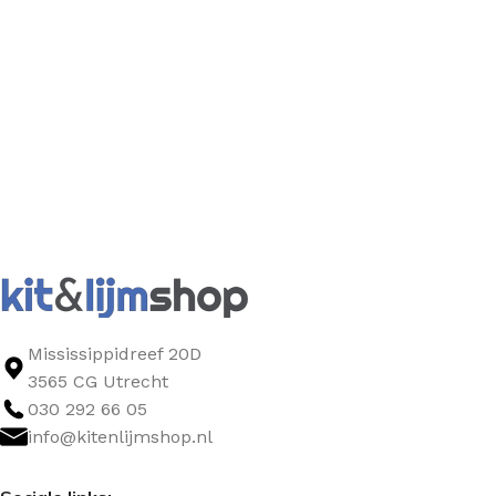
Mississippidreef 20D
3565 CG Utrecht
030 292 66 05
info@kitenlijmshop.nl