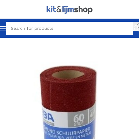
Home
Latex & Schilder producten