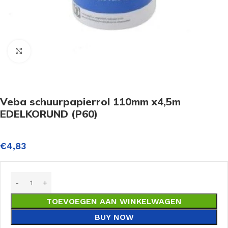
Click to enlarge
Veba schuurpapierrol 110mm x4,5m
EDELKORUND (P60)
€
4,83
TOEVOEGEN AAN WINKELWAGEN
BUY NOW