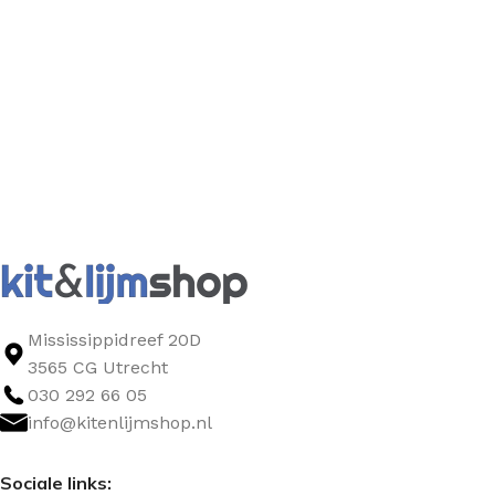
Mississippidreef 20D
3565 CG Utrecht
030 292 66 05
info@kitenlijmshop.nl
Sociale links: