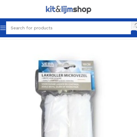
Home
Latex & Schilder producten