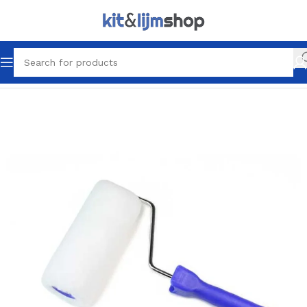
Home
Latex & Schilder producten