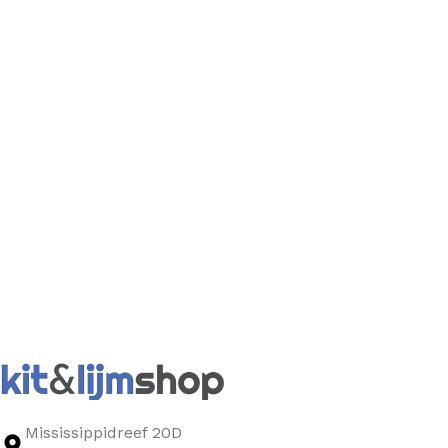
Mississippidreef 20D