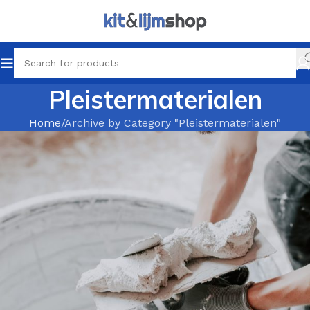
Pleistermaterialen
Home
Archive by Category "Pleistermaterialen"