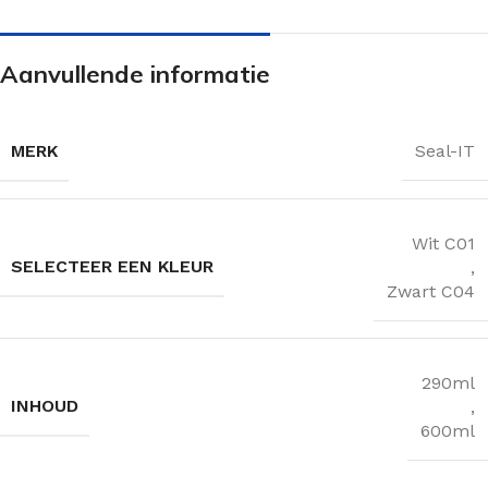
Aanvullende informatie
MERK
Seal-IT
Wit C01
SELECTEER EEN KLEUR
,
Zwart C04
290ml
INHOUD
,
600ml