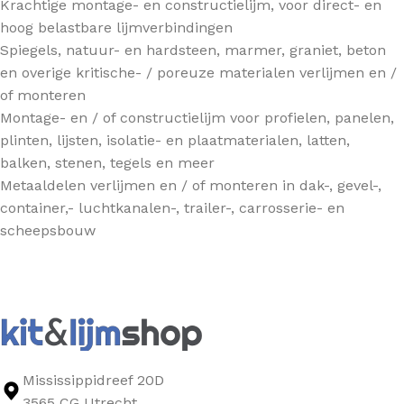
Krachtige montage- en constructielijm, voor direct- en
hoog belastbare lijmverbindingen
Spiegels, natuur- en hardsteen, marmer, graniet, beton
en overige kritische- / poreuze materialen verlijmen en /
of monteren
Montage- en / of constructielijm voor profielen, panelen,
plinten, lijsten, isolatie- en plaatmaterialen, latten,
balken, stenen, tegels en meer
Metaaldelen verlijmen en / of monteren in dak-, gevel-,
container,- luchtkanalen-, trailer-, carrosserie- en
scheepsbouw
Mississippidreef 20D
3565 CG Utrecht