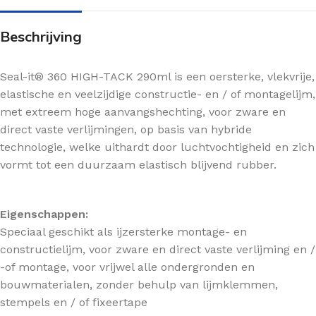
Beschrijving
Seal-it® 360 HIGH-TACK 290ml is een oersterke, vlekvrije,
elastische en veelzijdige constructie- en / of montagelijm,
met extreem hoge aanvangshechting, voor zware en
direct vaste verlijmingen, op basis van hybride
technologie, welke uithardt door luchtvochtigheid en zich
vormt tot een duurzaam elastisch blijvend rubber.
Eigenschappen:
Speciaal geschikt als ijzersterke montage- en
constructielijm, voor zware en direct vaste verlijming en /
-of montage, voor vrijwel alle ondergronden en
bouwmaterialen, zonder behulp van lijmklemmen,
stempels en / of fixeertape