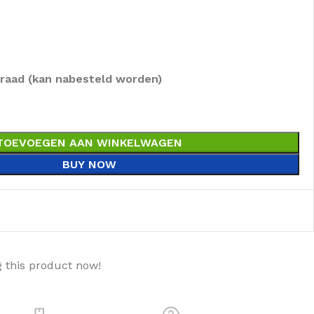
rraad (kan nabesteld worden)
TOEVOEGEN AAN WINKELWAGEN
BUY NOW
 this product now!