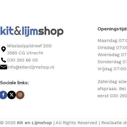
Openingstij
Maandag 07:
Mississippidreef 20D
Dinsdag 07:0
3565 CG Utrecht
Woensdag 07:
030 292 66 05
Donderdag 07
info@kitenlijmshop.nl
Vrijdag 07:00
Zaterdag all
Sociale links:
afspraak. Bel
eerst 030 292
© 2025
Kit en Lijmshop
| All Rights Reserved | Realisatie 