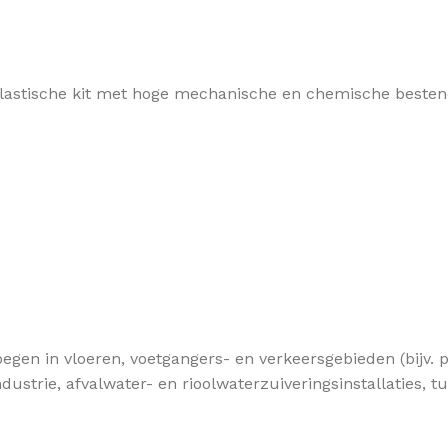
elastische kit met hoge mechanische en chemische besten
voegen in vloeren, voetgangers- en verkeersgebieden (bijv
ustrie, afvalwater- en rioolwaterzuiveringsinstallaties, 