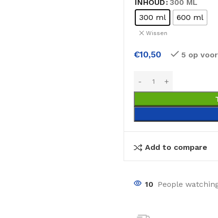
INHOUD
300 ML
300 ml
600 ml
Wissen
€
10,50
5 op voo
Add to compare
10
People watching