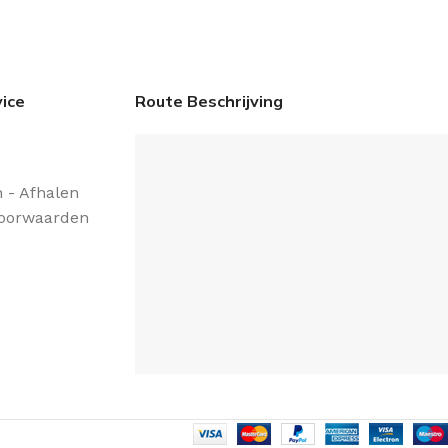
ice
Route Beschrijving
 - Afhalen
oorwaarden