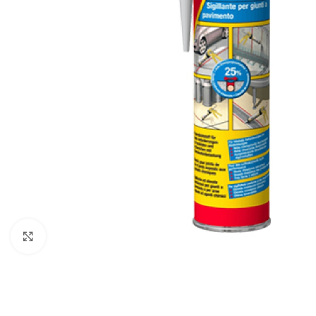
Click to enlarge