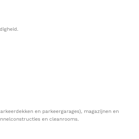
digheid.
. parkeerdekken en parkeergarages), magazijnen en
tunnelconstructies en cleanrooms.