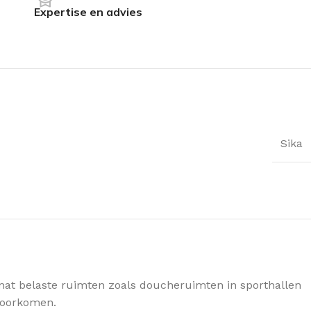
Expertise en advies
Sika
 nat belaste ruimten zoals doucheruimten in sporthallen
 voorkomen.