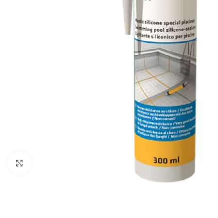
Click to enlarge