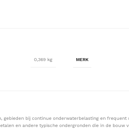
MERK
0,369 kg
n, gebieden bij continue onderwaterbelasting en frequent
s, metalen en andere typische ondergronden die in de bouw