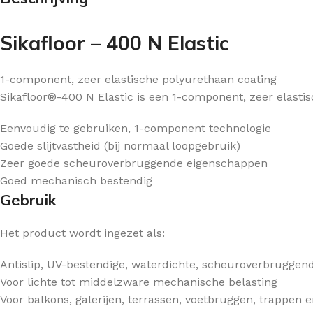
Sikafloor – 400 N Elastic
1-component, zeer elastische polyurethaan coating
Sikafloor®-400 N Elastic is een 1-component, zeer elast
Eenvoudig te gebruiken, 1-component technologie
Goede slijtvastheid (bij normaal loopgebruik)
Zeer goede scheuroverbruggende eigenschappen
Goed mechanisch bestendig
Gebruik
Het product wordt ingezet als:
Antislip, UV-bestendige, waterdichte, scheuroverbrugge
Voor lichte tot middelzware mechanische belasting
Voor balkons, galerijen, terrassen, voetbruggen, trappen e