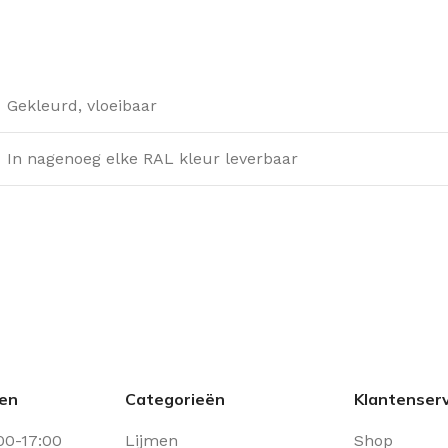
Gekleurd, vloeibaar
In nagenoeg elke RAL kleur leverbaar
den
Categorieën
Klantenserv
00-17:00
Lijmen
Shop