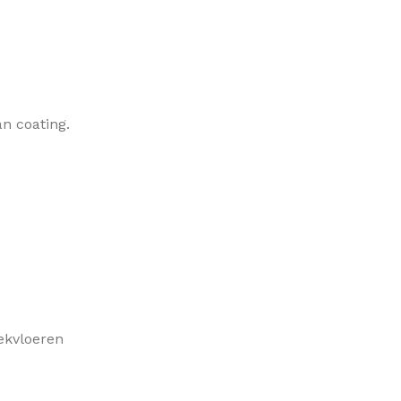
n coating.
ekvloeren