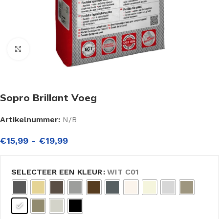
Click to enlarge
Sopro Brillant Voeg
Artikelnummer:
N/B
€
15,99
-
€
19,99
SELECTEER EEN KLEUR
WIT C01