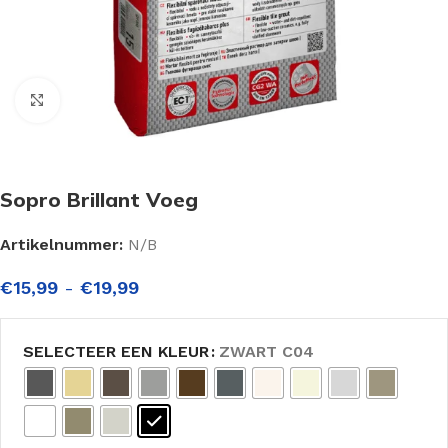
Click to enlarge
Sopro Brillant Voeg
Artikelnummer:
N/B
€
15,99
-
€
19,99
SELECTEER EEN KLEUR
ZWART C04