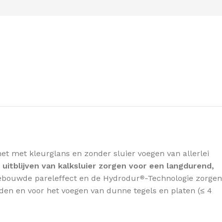
et met kleurglans en zonder sluier voegen van allerlei
tblijven van kalksluier zorgen voor een langdurend,
gebouwde pareleffect en de Hydrodur
-Technologie zorgen
®
den en voor het voegen van dunne tegels en platen (≤ 4