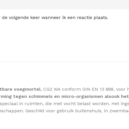
 de volgende keer wanneer ik een reactie plaats.
stbare voegmortel
, CG2 WA conform DIN EN 13 888, voor h
ing tegen schimmels en micro-organismen alsook het ui
speciaal in ruimten, die met vocht belast worden. Het in
enschappen. Geschikt voor gebruik buitenshuis, in zwemba