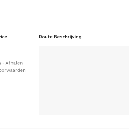
ice
Route Beschrijving
 - Afhalen
oorwaarden