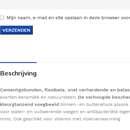
Mijn naam, e-mail en site opslaan in deze browser voor
Beschrijving
Cementgebonden, flexibele, snel verhardende en bela
soorten keramiek en natuursteen.
De verhoogde bescherm
kleurglanzend voegbeeld
binnen- en buitenshuis alsook 
voor water- en vuilwerende voegen en antibacteriële eig
mm). Ook geschikt voor vloeren met vloerverwarming