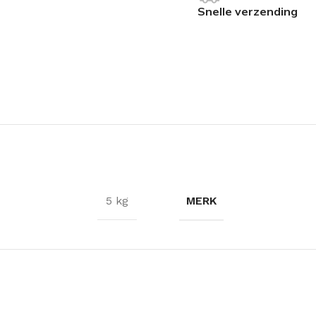
Snelle verzending
MERK
5 kg