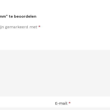
 mm” te beoordelen
zijn gemarkeerd met
*
E-mail
*