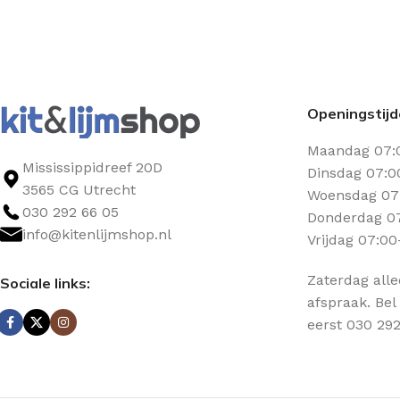
Openingstij
Maandag 07:
Mississippidreef 20D
Dinsdag 07:0
3565 CG Utrecht
Woensdag 07:
030 292 66 05
Donderdag 07
info@kitenlijmshop.nl
Vrijdag 07:00
Zaterdag all
Sociale links:
afspraak. Bel
eerst 030 292