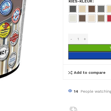
KIES-KLEUR
Add to compare
14
People watching