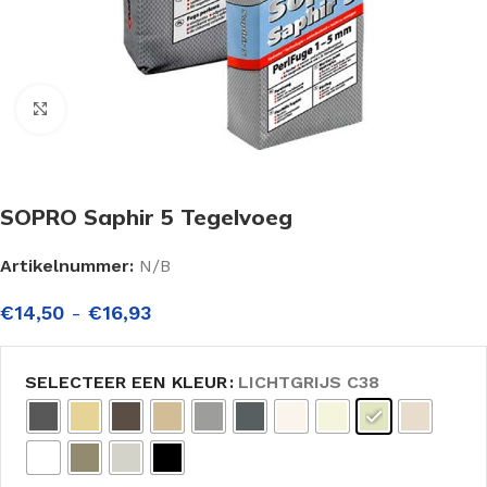
Click to enlarge
SOPRO Saphir 5 Tegelvoeg
Artikelnummer:
N/B
€
14,50
-
€
16,93
SELECTEER EEN KLEUR
LICHTGRIJS C38