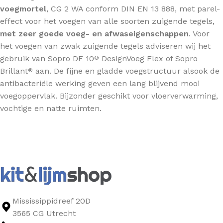
voegmortel
, CG 2 WA conform DIN EN 13 888, met parel-
effect voor het voegen van alle soorten zuigende tegels,
met zeer goede voeg- en afwaseigenschappen
. Voor
het voegen van zwak zuigende tegels adviseren wij het
gebruik van Sopro DF 10
DesignVoeg Flex of Sopro
®
Brillant
aan. De fijne en gladde voegstructuur alsook de
®
antibacteriële werking geven een lang blijvend mooi
voegoppervlak. Bijzonder geschikt voor vloerverwarming,
vochtige en natte ruimten.
Mississippidreef 20D
3565 CG Utrecht