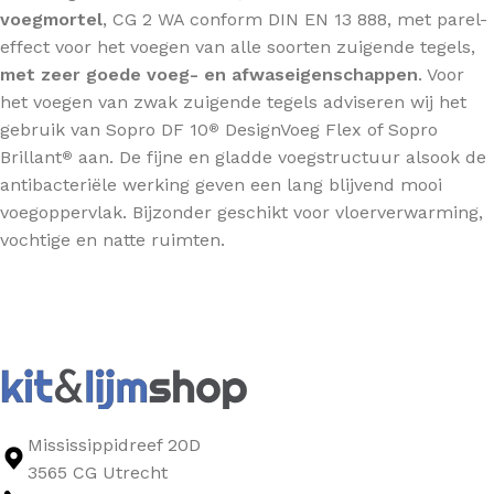
voegmortel
, CG 2 WA conform DIN EN 13 888, met parel-
effect voor het voegen van alle soorten zuigende tegels,
met zeer goede voeg- en afwaseigenschappen
. Voor
het voegen van zwak zuigende tegels adviseren wij het
gebruik van Sopro DF 10
DesignVoeg Flex of Sopro
®
Brillant
aan. De fijne en gladde voegstructuur alsook de
®
antibacteriële werking geven een lang blijvend mooi
voegoppervlak. Bijzonder geschikt voor vloerverwarming,
vochtige en natte ruimten.
Mississippidreef 20D
3565 CG Utrecht