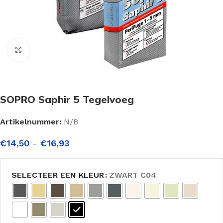
Click to enlarge
SOPRO Saphir 5 Tegelvoeg
Artikelnummer:
N/B
€
14,50
-
€
16,93
SELECTEER EEN KLEUR
ZWART C04